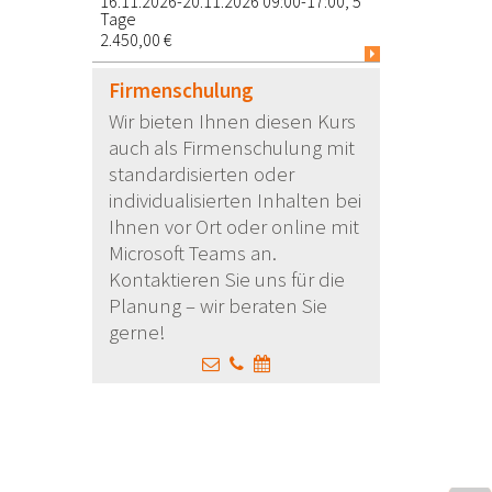
16.11.2026-20.11.2026 09:00-17:00, 5
Tage
2.450,00 €
Firmenschulung
Wir bieten Ihnen diesen Kurs
auch als Firmenschulung mit
standardisierten oder
individualisierten Inhalten bei
Ihnen vor Ort oder online mit
Microsoft Teams an.
Kontaktieren Sie uns für die
Planung – wir beraten Sie
gerne!