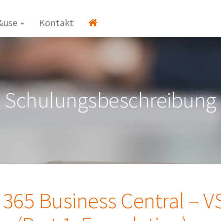
&use
Kontakt
Schulungsbeschreibung
 365 Business Central – V