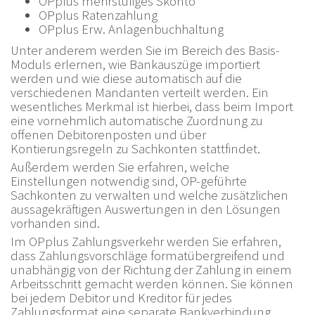
OPplus mehrstufiges Skonto
OPplus Ratenzahlung
OPplus Erw. Anlagenbuchhaltung
Unter anderem werden Sie im Bereich des Basis-
Moduls erlernen, wie Bankauszüge importiert
werden und wie diese automatisch auf die
verschiedenen Mandanten verteilt werden. Ein
wesentliches Merkmal ist hierbei, dass beim Import
eine vornehmlich automatische Zuordnung zu
offenen Debitorenposten und über
Kontierungsregeln zu Sachkonten stattfindet.
Außerdem werden Sie erfahren, welche
Einstellungen notwendig sind, OP-geführte
Sachkonten zu verwalten und welche zusätzlichen
aussagekräftigen Auswertungen in den Lösungen
vorhanden sind.
Im OPplus Zahlungsverkehr werden Sie erfahren,
dass Zahlungsvorschläge formatübergreifend und
unabhängig von der Richtung der Zahlung in einem
Arbeitsschritt gemacht werden können. Sie können
bei jedem Debitor und Kreditor für jedes
Zahlungsformat eine separate Bankverbindung