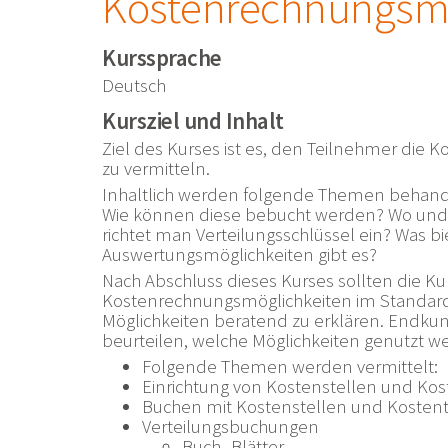
Kostenrechnungsmö
Kurssprache
Deutsch
Kursziel und Inhalt
Ziel des Kurses ist es, den Teilnehmer die
zu vermitteln.
Inhaltlich werden folgende Themen behande
Wie können diese bebucht werden? Wo und
richtet man Verteilungsschlüssel ein? Was b
Auswertungsmöglichkeiten gibt es?
Nach Abschluss dieses Kurses sollten die Ku
Kostenrechnungsmöglichkeiten im Standard k
Möglichkeiten beratend zu erklären. Endkun
beurteilen, welche Möglichkeiten genutzt 
Folgende Themen werden vermittelt:
Einrichtung von Kostenstellen und Kos
Buchen mit Kostenstellen und Kosten
Verteilungsbuchungen
Buch.-Blätter