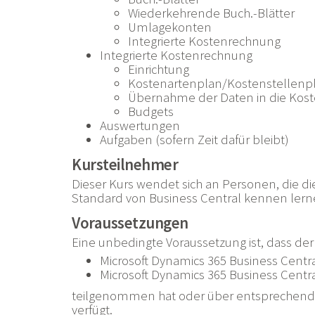
Wiederkehrende Buch.-Blätter
Umlagekonten
Integrierte Kostenrechnung
Integrierte Kostenrechnung
Einrichtung
Kostenartenplan/Kostenstellenp
Übernahme der Daten in die Kos
Budgets
Auswertungen
Aufgaben (sofern Zeit dafür bleibt)
Kursteilnehmer
Dieser Kurs wendet sich an Personen, die 
Standard von Business Central kennen ler
Voraussetzungen
Eine unbedingte Voraussetzung ist, dass de
Microsoft Dynamics 365 Business Centra
Microsoft Dynamics 365 Business Centr
teilgenommen hat oder über entsprechende 
verfügt.