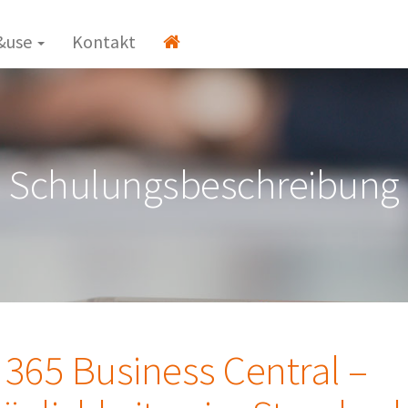
&use
Kontakt
Schulungsbeschreibung
 365 Business Central –