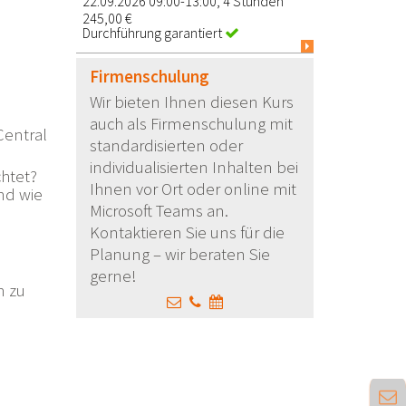
22.09.2026 09:00-13:00, 4 Stunden
245,00 €
Durchführung garantiert
Firmenschulung
Wir bieten Ihnen diesen Kurs
auch als Firmenschulung mit
Central
standardisierten oder
individualisierten Inhalten bei
htet?
Ihnen vor Ort oder online mit
nd wie
Microsoft Teams an.
Kontaktieren Sie uns für die
Planung – wir beraten Sie
gerne!
n zu