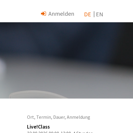
Anmelden
|
Ort, Termin, Dauer, Anmeldung
Live!Class