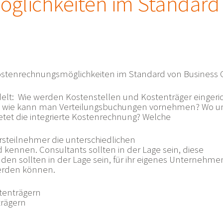
glichkeiten im Standard
 Kostenrechnungsmöglichkeiten im Standard von Business 
lt: Wie werden Kostenstellen und Kostenträger eingeric
 wie kann man Verteilungsbuchungen vornehmen? Wo u
ietet die integrierte Kostenrechnung? Welche
rsteilnehmer die unterschiedlichen
ennen. Consultants sollten in der Lage sein, diese
den sollten in der Lage sein, für ihr eigenes Unternehme
werden können.
tenträgern
trägern