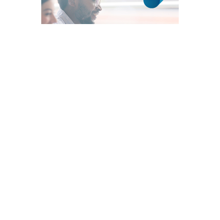
Neuer Business Central 2026 wave
1 What’s New Applikation Kurs
Neuer Business Central 25,26 und