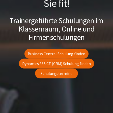
Sie fit!
Trainergeführte Schulungen im
Klassenraum, Online und
Firmenschulungen
Business Central Schulung finden
Dynamics 365 CE (CRM) Schulung finden
Schulungstermine