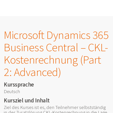
Microsoft Dynamics 365
Business Central – CKL-
Kostenrechnung (Part
2: Advanced)
Kurssprache
Deutsch
Kursziel und Inhalt
Ziel des Kurses ist es, den Teilnehmer selbstständig
in der Zusatzlösung CKL-Kostenrechnung in die Lage