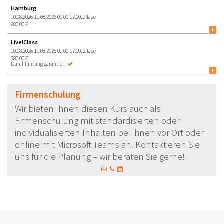
Hamburg
10.08.2026-11.08.2026 09:00-17:00, 2 Tage
980,00 €
Live!Class
10.08.2026-11.08.2026 09:00-17:00, 2 Tage
980,00 €
Durchführung garantiert
Firmenschulung
Wir bieten Ihnen diesen Kurs auch als
Firmenschulung mit standardisierten oder
individualisierten Inhalten bei Ihnen vor Ort oder
online mit Microsoft Teams an. Kontaktieren Sie
uns für die Planung – wir beraten Sie gerne!