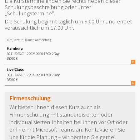
Die Kurstermine finden Sie rechts neben dieser
Schulungsbeschreibung oder unter
„Schulungstermine“.
Die Schulung beginnt täglich um 9:00 Uhr und endet
voraussichtlich um 17:00 Uhr.
Ort, Termin, Dauer, Anmeldung
Hamburg
30.11.2026-01.12.2026 09:00-17:00, 2 Tage
980,00 €
Live!Class
30.11.2026-01.12.2026 09:00-17:00, 2 Tage
980,00 €
Firmenschulung
Wir bieten Ihnen diesen Kurs auch als
Firmenschulung mit standardisierten oder
individualisierten Inhalten bei Ihnen vor Ort oder
online mit Microsoft Teams an. Kontaktieren Sie
uns für die Planung – wir beraten Sie gerne!