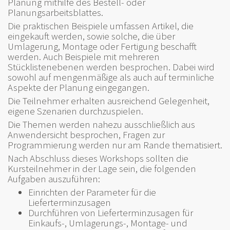
Planung mithilfe des Bestell- oder
Planungsarbeitsblattes.
Die praktischen Beispiele umfassen Artikel, die
eingekauft werden, sowie solche, die über
Umlagerung, Montage oder Fertigung beschafft
werden. Auch Beispiele mit mehreren
Stücklistenebenen werden besprochen. Dabei wird
sowohl auf mengenmäßige als auch auf terminliche
Aspekte der Planung eingegangen.
Die Teilnehmer erhalten ausreichend Gelegenheit,
eigene Szenarien durchzuspielen.
Die Themen werden nahezu ausschließlich aus
Anwendersicht besprochen, Fragen zur
Programmierung werden nur am Rande thematisiert.
Nach Abschluss dieses Workshops sollten die
Kursteilnehmer in der Lage sein, die folgenden
Aufgaben auszuführen:
Einrichten der Parameter für die
Lieferterminzusagen
Durchführen von Lieferterminzusagen für
Einkaufs-, Umlagerungs-, Montage- und