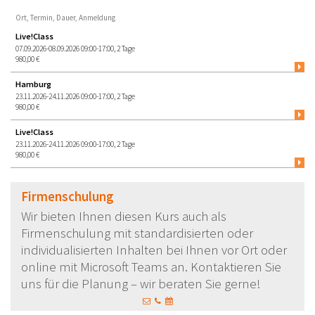
Ort, Termin, Dauer, Anmeldung
Live!Class
07.09.2026-08.09.2026 09:00-17:00, 2 Tage
980,00 €
Hamburg
23.11.2026-24.11.2026 09:00-17:00, 2 Tage
980,00 €
Live!Class
23.11.2026-24.11.2026 09:00-17:00, 2 Tage
980,00 €
Firmenschulung
Wir bieten Ihnen diesen Kurs auch als
Firmenschulung mit standardisierten oder
individualisierten Inhalten bei Ihnen vor Ort oder
online mit Microsoft Teams an. Kontaktieren Sie
uns für die Planung – wir beraten Sie gerne!