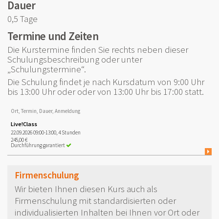
Dauer
0,5 Tage
Termine und Zeiten
Die Kurstermine finden Sie rechts neben dieser
Schulungsbeschreibung oder unter
„Schulungstermine“.
Die Schulung findet je nach Kursdatum von 9:00 Uhr
bis 13:00 Uhr oder oder von 13:00 Uhr bis 17:00 statt.
Ort, Termin, Dauer, Anmeldung
Live!Class
22.09.2026 09:00-13:00, 4 Stunden
245,00 €
Durchführung garantiert
Firmenschulung
Wir bieten Ihnen diesen Kurs auch als
Firmenschulung mit standardisierten oder
individualisierten Inhalten bei Ihnen vor Ort oder