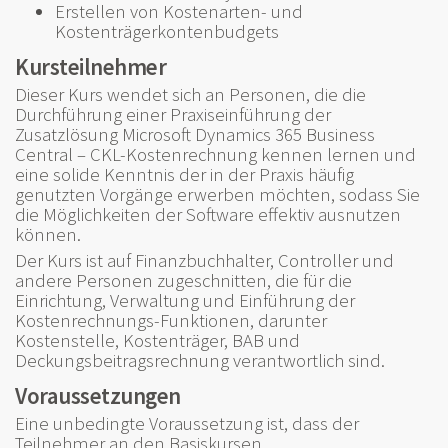
Erstellen von Kostenarten- und
Kostenträgerkontenbudgets
Kursteilnehmer
Dieser Kurs wendet sich an Personen, die die
Durchführung einer Praxiseinführung der
Zusatzlösung Microsoft Dynamics 365 Business
Central – CKL-Kostenrechnung kennen lernen und
eine solide Kenntnis der in der Praxis häufig
genutzten Vorgänge erwerben möchten, sodass Sie
die Möglichkeiten der Software effektiv ausnutzen
können.
Der Kurs ist auf Finanzbuchhalter, Controller und
andere Personen zugeschnitten, die für die
Einrichtung, Verwaltung und Einführung der
Kostenrechnungs-Funktionen, darunter
Kostenstelle, Kostenträger, BAB und
Deckungsbeitragsrechnung verantwortlich sind.
Voraussetzungen
Eine unbedingte Voraussetzung ist, dass der
Teilnehmer an den Basiskursen